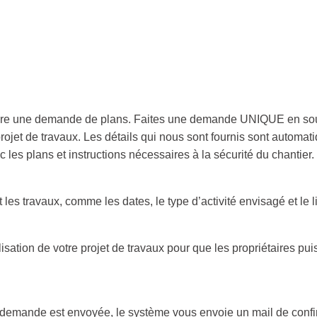
aire une demande de plans. Faites une demande UNIQUE en soume
e projet de travaux. Les détails qui nous sont fournis sont autom
 les plans et instructions nécessaires à la sécurité du chantier.
es travaux, comme les dates, le type d’activité envisagé et le l
sation de votre projet de travaux pour que les propriétaires pu
e demande est envoyée, le système vous envoie un mail de confi