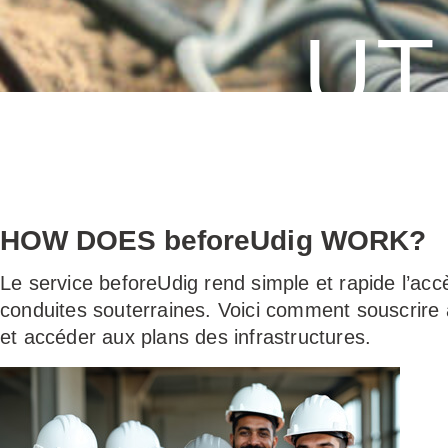
UT
Nouveaux Utilisate
HOW DOES beforeUdig WORK?
Le service beforeUdig rend simple et rapide l’acc
conduites souterraines. Voici comment souscrire
et accéder aux plans des infrastructures.