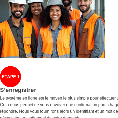
ETAPE 1
S’enregistrer
Le système en ligne est le moyen le plus simple pour effectuer u
Cela nous permet de vous envoyer une confirmation pour chaqu
répondre. Nous vous fournirons alors un identifiant et un mot 
nécessaire au traitement de votre demande.