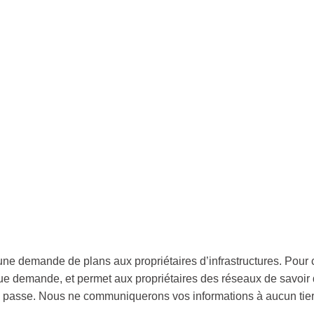
ne demande de plans aux propriétaires d’infrastructures. Pour cel
e demande, et permet aux propriétaires des réseaux de savoir
de passe. Nous ne communiquerons vos informations à aucun tier