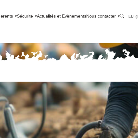
erents
Sécurité
Actualités et Evènements
Nous contacter
LU (
Search LU