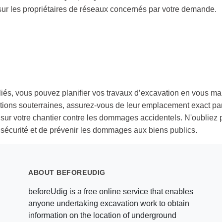
r les propriétaires de réseaux concernés par votre demande.
filiés, vous pouvez planifier vos travaux d’excavation en vous ma
llations souterraines, assurez-vous de leur emplacement exact
sur votre chantier contre les dommages accidentels. N'oubliez 
r la sécurité et de prévenir les dommages aux biens publics.
ABOUT BEFOREUDIG
beforeUdig is a free online service that enables
anyone undertaking excavation work to obtain
information on the location of underground