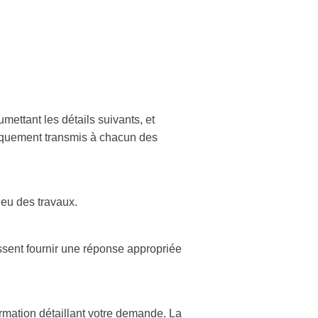
ttant les détails suivants, et
atiquement transmis à chacun des
ieu des travaux.
issent fournir une réponse appropriée
rmation détaillant votre demande. La