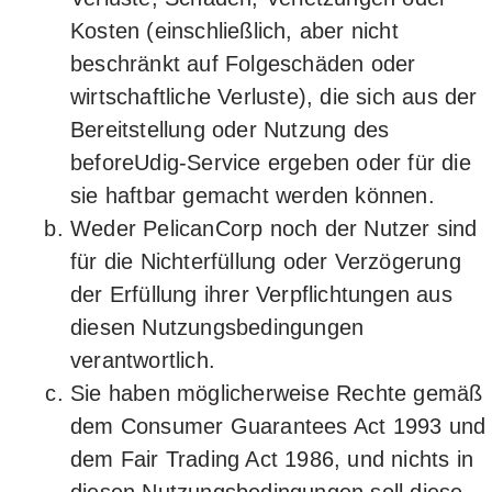
Kosten (einschließlich, aber nicht
beschränkt auf Folgeschäden oder
wirtschaftliche Verluste), die sich aus der
Bereitstellung oder Nutzung des
beforeUdig-Service ergeben oder für die
sie haftbar gemacht werden können.
Weder PelicanCorp noch der Nutzer sind
für die Nichterfüllung oder Verzögerung
der Erfüllung ihrer Verpflichtungen aus
diesen Nutzungsbedingungen
verantwortlich.
Sie haben möglicherweise Rechte gemäß
dem Consumer Guarantees Act 1993 und
dem Fair Trading Act 1986, und nichts in