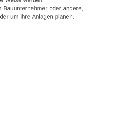
ese Weise werden
nn Bauunternehmer oder andere,
oder um ihre Anlagen planen.