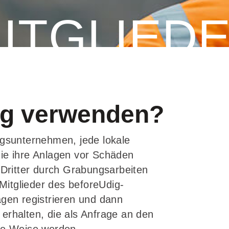
ITGLIED
ig verwenden?
ngsunternehmen, jede lokale
die ihre Anlagen vor Schäden
ritter durch Grabungsarbeiten
itglieder des beforeUdig-
agen registrieren und dann
erhalten, die als Anfrage an den