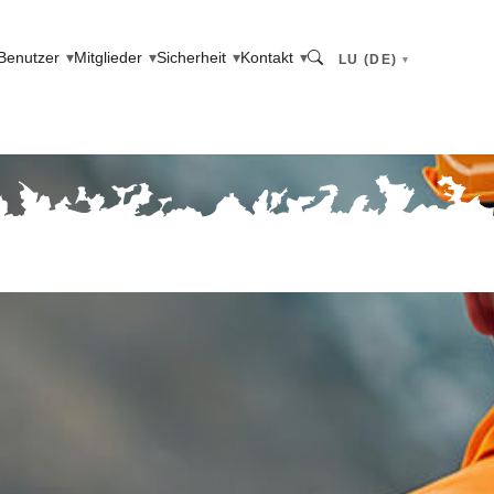
Benutzer
Mitglieder
Sicherheit
Kontakt
LU (DE)
Search LU (de)