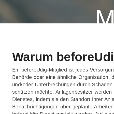
M
Warum beforeUd
Ein beforeUdig-Mitglied ist jedes Versorgu
Behörde oder eine ähnliche Organisation, 
und/oder Unterbrechungen durch Schäden D
schützen möchte. Anlagenbesitzer werden M
Dienstes, indem sie den Standort ihrer Anl
Benachrichtigungen über geplante Arbeiten 