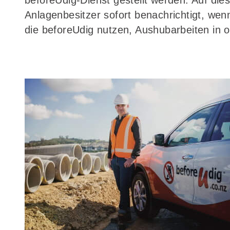
beforeUdig-Dienst gestellt werden. Auf di
Anlagenbesitzer sofort benachrichtigt, we
die beforeUdig nutzen, Aushubarbeiten in 