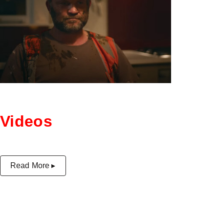
Videos
Read More ▸