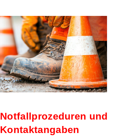
SICHERH
Notfallprozeduren und
Kontaktangaben